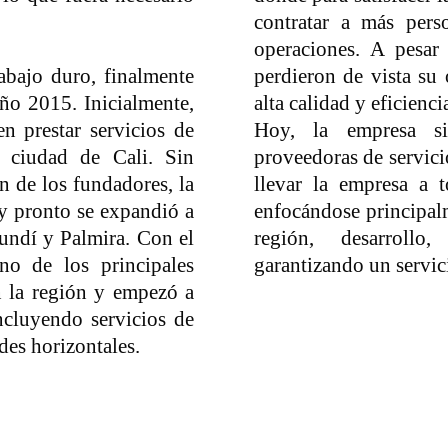
contratar a más pers
operaciones. A pesar
abajo duro, finalmente
perdieron de vista su 
ño 2015. Inicialmente,
alta calidad y eficienc
n prestar servicios de
Hoy, la empresa si
 ciudad de Cali. Sin
proveedoras de servici
n de los fundadores, la
llevar la empresa a t
y pronto se expandió a
enfocándose principal
undí y Palmira. Con el
región, desarrollo
no de los principales
garantizando un servici
n la región y empezó a
ncluyendo servicios de
des horizontales.