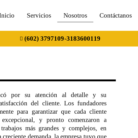
Inicio
Servicios
Nosotros
Contáctanos
(602) 3797109
ㅤ-ㅤ3183600119
có por su atención al detalle y su
tisfacción del cliente. Los fundadores
mente para garantizar que cada cliente
o excepcional, y pronto comenzaron a
e trabajos más grandes y complejos, en
la creciente demanda, la empresa tuvo que