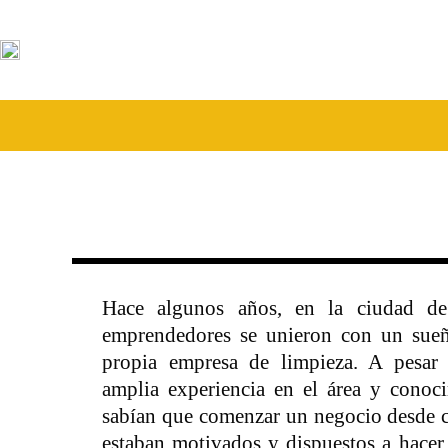
Hace algunos años, en la ciudad d
emprendedores se unieron con un sue
propia empresa de limpieza. A pesar
amplia experiencia en el área y conoci
sabían que comenzar un negocio desde ce
estaban motivados y dispuestos a hacer 