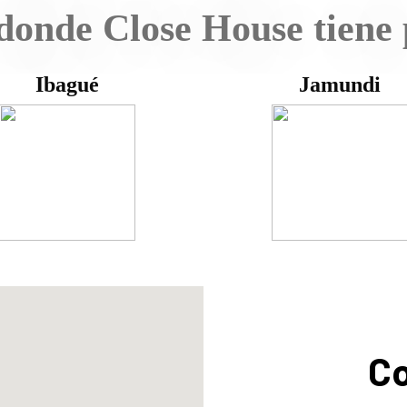
donde Close House tiene 
Ibagué
Jamundi
Co