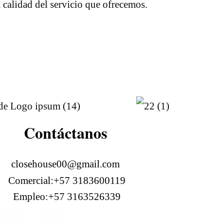
la calidad del servicio que ofrecemos.
Contáctanos
closehouse00@gmail.com
Comercial:+57 3183600119
Empleo:+57 3163526339