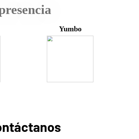
presencia
Yumbo
ntáctanos