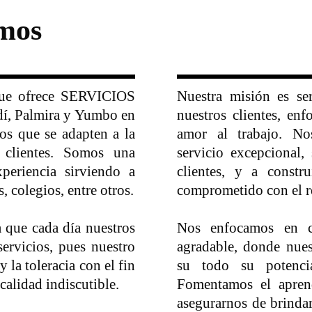
mos
e ofrece SERVICIOS
Nuestra misión es se
, Palmira y Yumbo en
nuestros clientes, en
os que se adapten a la
amor al trabajo. N
 clientes. Somos una
servicio excepcional,
periencia sirviendo a
clientes, y a const
, colegios, entre otros.
comprometido con el res
 que cada día nuestros
Nos enfocamos en cr
servicios, pues nuestro
agradable, donde nues
y la toleracia con el fin
su todo su potencia
calidad indiscutible.
Fomentamos el aprend
asegurarnos de brindar