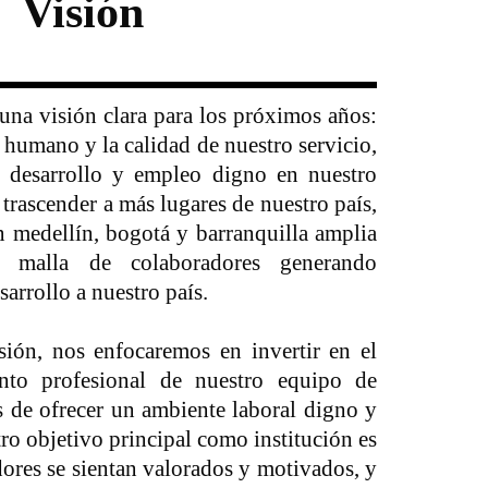
Visión
una visión clara para los próximos años:
r humano y la calidad de nuestro servicio,
l desarrollo y empleo digno en nuestro
 trascender a más lugares de nuestro país,
n medellín, bogotá y barranquilla amplia
a malla de colaboradores generando
arrollo a nuestro país.
isión, nos enfocaremos en invertir en el
ento profesional de nuestro equipo de
s de ofrecer un ambiente laboral digno y
tro objetivo principal como institución es
ores se sientan valorados y motivados, y